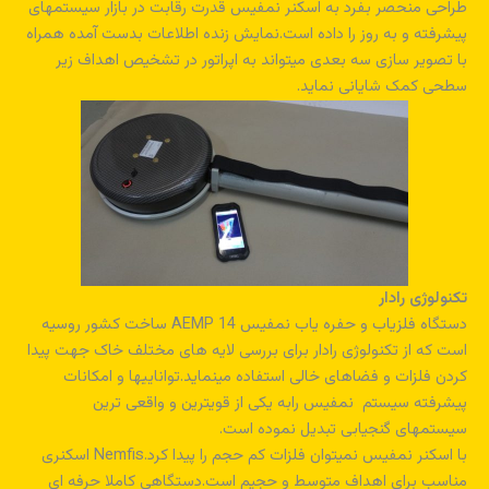
طراحی منحصر بفرد به اسکنر نمفیس قدرت رقابت در بازار سیستمهای
پیشرفته و به روز را داده است.نمایش زنده اطلاعات بدست آمده همراه
با تصویر سازی سه بعدی میتواند به اپراتور در تشخیص اهداف زیر
سطحی کمک شایانی نماید.
تکنولوژی رادار
دستگاه فلزیاب و حفره یاب نمفیس AEMP 14 ساخت کشور روسیه
است که از تکنولوژی رادار برای بررسی لایه های مختلف خاک جهت پیدا
کردن فلزات و فضاهای خالی استفاده مینماید.تواناییها و امکانات
پیشرفته سیستم نمفیس رابه یکی از قویترین و واقعی ترین
سیستمهای گنجیابی تبدیل نموده است.
با اسکنر نمفیس نمیتوان فلزات کم حجم را پیدا کرد.Nemfis اسکنری
مناسب برای اهداف متوسط و حجیم است.دستگاهی کاملا حرفه ای