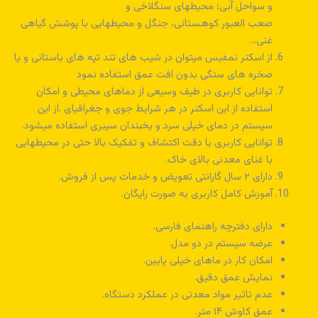
و سواحل آبی؛ محیطهای سنگلاخی و
صعب العبور کوهستانی، جنگل و محیطهایی با پوشش گیاهی
غنی…
از اسکنر نمفیس میتوان در شیب های تند تپه های باستانی و یا
صخره های سنگی بدون افت عمق استفاده نمود
توانایی کاربری در طیف وسیعی از دماهای محیطی و امکان
استفاده از این اسکنر در هر شرایط جوی و جغرافیای .از این
سیستم در دمای خیلی سرد و یخبندان سیبری استفاده میشود.
توانایی کاربری با دقت اکتشاف و تفکیک بالا حتی در محیطهایی
با غنای معدنی بالای خاک.
دارای ۲ سال گارانتی تعویض و خدمات پس از فروش.
آموزش کامل کاربری به صورت رایگان.
دارای دفترچه راهنمای فارسی.
عرضه سیستم در دو مدل.
امکان کار در ماهای خیلی پایین.
نمایش عمق دقیق.
عدم تاثیر مواد معدنی در عملکرد دستگاه.
عمق کاوش ۱۴ متر.