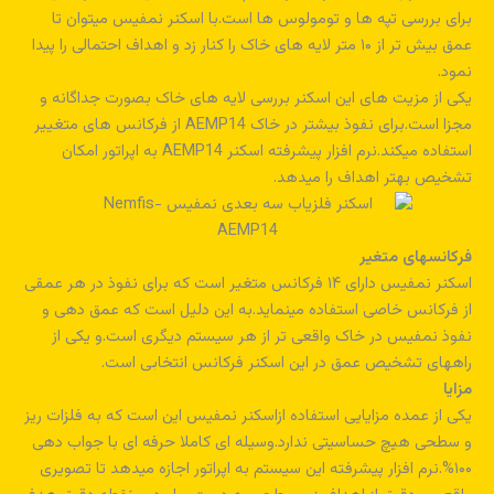
برای بررسی تپه ها و تومولوس ها است.با اسکنر نمفیس میتوان تا
عمق بیش تر از ۱۰ متر لایه های خاک را کنار زد و اهداف احتمالی را پیدا
نمود.
یکی از مزیت های این اسکنر بررسی لایه های خاک بصورت جداگانه و
مجزا است.برای نفوذ بیشتر در خاک AEMP14 از فرکانس های متغییر
استفاده میکند.نرم افزار پیشرفته اسکنر AEMP14 به اپراتور امکان
تشخیص بهتر اهداف را میدهد.
فرکانسهای متغیر
اسکنر نمفیس دارای ۱۴ فرکانس متغیر است که برای نفوذ در هر عمقی
از فرکانس خاصی استفاده مینماید.به این دلیل است که عمق دهی و
نفوذ نمفیس در خاک واقعی تر از هر سیستم دیگری است.و یکی از
راههای تشخیص عمق در این اسکنر فرکانس انتخابی است.
مزایا
یکی از عمده مزایایی استفاده ازاسکنر نمفیس این است که به فلزات ریز
و سطحی هیچ حساسیتی ندارد.وسیله ای کاملا حرفه ای با جواب دهی
۱۰۰%.نرم افزار پیشرفته این سیستم به اپراتور اجازه میدهد تا تصویری