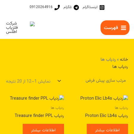
رش
اینستاگرام
تلگرام
09120264916
ه
حتوا
فهرست
خانه
»
ردیاب ها
ردیاب ها
نمایش 1–12 از 20 نتیجه
ردیاب ها
ردیاب ها
ردیاب Proton Elic Lb4s
ردیاب Treasure finder PPL
اطلاعات بیشتر
اطلاعات بیشتر