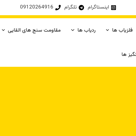
اینستاگرام
تلگرام
09120264916
فلزیاب ها
ردیاب ها
مقاومت سنج های القایی
یز ها