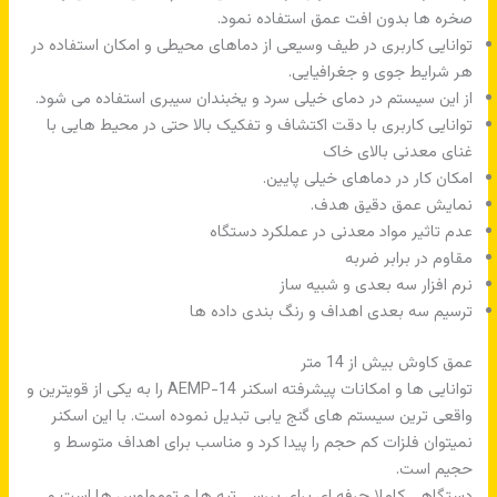
صخره ها بدون افت عمق استفاده نمود.
توانایی کاربری در طیف وسیعی از دماهای محیطی و امکان استفاده در
هر شرایط جوی و جغرافیایی.
از این سیستم در دمای خیلی سرد و یخبندان سیبری استفاده می شود.
توانایی کاربری با دقت اکتشاف و تفکیک بالا حتی در محیط هایی با
غنای معدنی بالای خاک
امکان کار در دماهای خیلی پایین.
نمایش عمق دقیق هدف.
عدم تاثیر مواد معدنی در عملکرد دستگاه
مقاوم در برابر ضربه
نرم افزار سه بعدی و شبیه ساز
ترسیم سه بعدی اهداف و رنگ بندی داده ها
عمق کاوش بیش از 14 متر
توانایی ها و امکانات پیشرفته اسکنر AEMP-14 را به یکی از قویترین و
واقعی ترین سیستم های گنج یابی تبدیل نموده است. با این اسکنر
نمیتوان فلزات کم حجم را پیدا کرد و مناسب برای اهداف متوسط و
حجیم است.
دستگاهی کاملا حرفه ای برای بررسی تپه ها و تومولوس ها است و