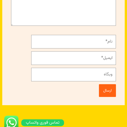
نام*
ایمیل*
وبگاه
تماس فوری واتساپ