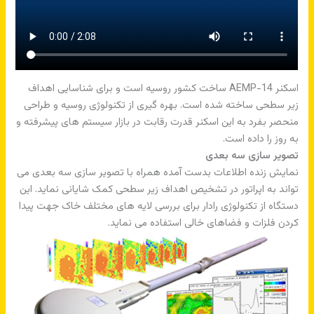
اسکنر AEMP-14 ساخت کشور روسیه است و برای شناسایی اهداف
زیر سطحی ساخته شده است. بهره گیری از تکنولوژی روسیه و طراحی
منحصر بفرد به این اسکنر قدرت رقابت در بازار سیستم های پیشرفته و
به روز را داده است.
تصویر سازی سه بعدی
نمایش زنده اطلاعات بدست آمده همراه با تصویر سازی سه بعدی می
تواند به اپراتور در تشخیص اهداف زیر سطحی کمک شایانی نماید. این
دستگاه از تکنولوژی رادار برای بررسی لایه های مختلف خاک جهت پیدا
کردن فلزات و فضاهای خالی استفاده می نماید.