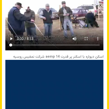
اسکن دیواره با اسکنر پر قدرت aemp 14 شرکت نمفیس روسیه