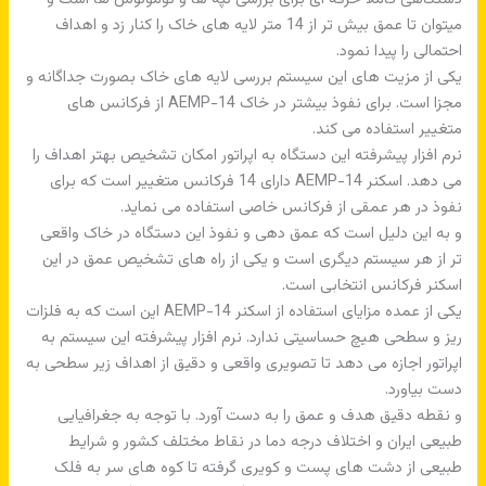
میتوان تا عمق بیش تر از 14 متر لایه های خاک را کنار زد و اهداف
احتمالی را پیدا نمود.
یکی از مزیت های این سیستم بررسی لایه های خاک بصورت جداگانه و
مجزا است. برای نفوذ بیشتر در خاک AEMP-14 از فرکانس های
متغییر استفاده می کند.
نرم افزار پیشرفته این دستگاه به اپراتور امکان تشخیص بهتر اهداف را
می دهد. اسکنر AEMP-14 دارای 14 فرکانس متغییر است که برای
نفوذ در هر عمقی از فرکانس خاصی استفاده می نماید.
و به این دلیل است که عمق دهی و نفوذ این دستگاه در خاک واقعی
تر از هر سیستم دیگری است و یکی از راه های تشخیص عمق در این
اسکنر فرکانس انتخابی است.
یکی از عمده مزایای استفاده از اسکنر AEMP-14 این است که به فلزات
ریز و سطحی هیچ حساسیتی ندارد. نرم افزار پیشرفته این سیستم به
اپراتور اجازه می دهد تا تصویری واقعی و دقیق از اهداف زیر سطحی به
دست بیاورد.
و نقطه دقیق هدف و عمق را به دست آورد. با توجه به جغرافیایی
طبیعی ایران و اختلاف درجه دما در نقاط مختلف کشور و شرایط
طبیعی از دشت های پست و کویری گرفته تا کوه های سر به فلک