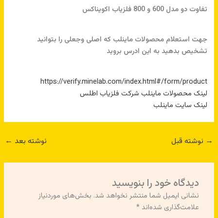
‌تفاوت دو مدل 600 و 800 فلزیاب اکویناکس
جهت استعلام محصولات
ماینلب
که اصلی وجعلی را بتوانید
تشخیص بدهید به این ادرس بروید
https://verify.minelab.com/index.html#/form/product
لینک محصولات ماینلب شرکت فلزیاب اطلس
لینک سایت ماینلب
→
نوشته قبل
نوشته بعد
←
دیدگاه‌ خود را بنویسید
نشانی ایمیل شما منتشر نخواهد شد.
بخش‌های موردنیاز
علامت‌گذاری شده‌اند
*