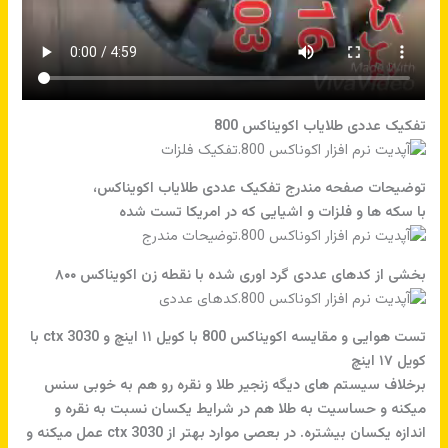
تفکیک عددی طلایاب اکویناکس 800
توضیحات صفحه مندرج تفکیک عددی طلایاب اکویناکس،
با سکه ها و فلزات و اشیایی که در امریکا تست شده
بخشی از کدهای عددی گرد اوری شده با نقطه زن اکویناکس ۸۰۰
تست هوایی و مقایسه اکویناکس 800 با کویل ۱۱ اینچ و ctx 3030 با
کویل ۱۷ اینچ
برخلاف سیستم های دیگه زنجیر طلا و نقره رو هم به خوبی سنس
میکنه و حساسیت به طلا هم در شرایط یکسان نسبت به نقره و
اندازه یکسان بیشتره. در بعصی موارد بهتر از ctx 3030 عمل میکنه و