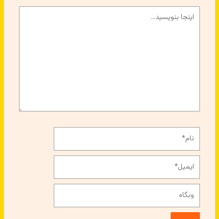
اینجا
بنویسید…
نام*
ایمیل*
وبگاه