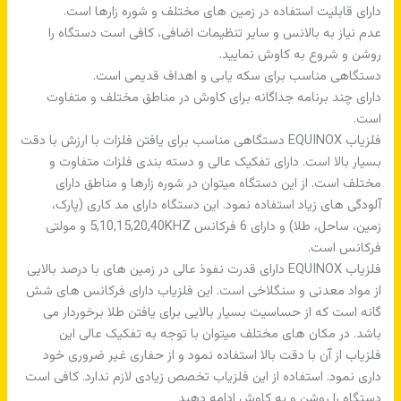
دارای قابلیت استفاده در زمین های مختلف و شوره زارها است.
عدم نیاز به بالانس و سایر تنظیمات اضافی، کافی است دستگاه را
روشن و شروع به کاوش نمایید.
دستگاهی مناسب برای سکه یابی و اهداف قدیمی است.
دارای چند برنامه جداگانه برای کاوش در مناطق مختلف و متفاوت
است.
فلزیاب EQUINOX دستگاهی مناسب برای یافتن فلزات با ارزش با دقت
بسیار بالا است. دارای تفکیک عالی و دسته بندی فلزات متفاوت و
مختلف است. از این دستگاه میتوان در شوره زارها و مناطق دارای
آلودگی های زیاد استفاده نمود. این دستگاه دارای مد کاری (پارک،
زمین، ساحل، طلا) و دارای‌ 6 فرکانس 5,10,15,20,40KHZ و مولتی
فرکانس است.
فلزیاب EQUINOX دارای قدرت نفوذ عالی در زمین های با درصد بالایی
از مواد معدنی و سنگلاخی است. این فلزیاب دارای فرکانس های شش
گانه است که از حساسیت بسیار بالایی برای یافتن طلا برخوردار می
باشد. در مکان های مختلف میتوان با توجه به تفکیک عالی این
فلزیاب از آن با دقت بالا استفاده نمود و از حفاری غیر ضروری خود
داری نمود. استفاده از این فلزیاب تخصص زیادی لازم ندارد. کافی است
دستگاه را روشن و به کاوش ادامه دهید