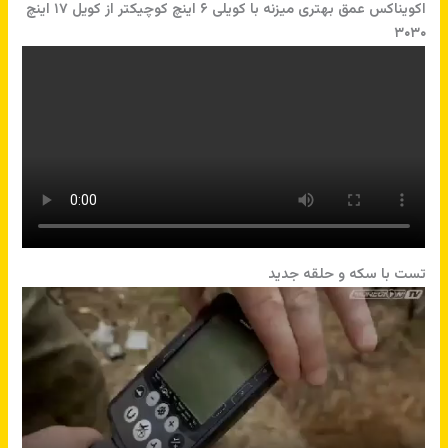
اکویناکس عمق بهتری میزنه با کویلی ۶ اینچ کوچیکتر از کویل ۱۷ اینچ
۳۰۳۰
تست با سکه و حلقه جدید