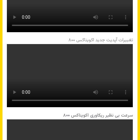
تغییرات آپدیت جدید اکویناکس ۸۰۰
سرعت بی نظیر ریکاوری اکویناکس ۸۰۰