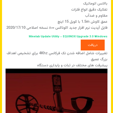
بالانس اتوماتیک
تفکیک دقیق انواع فلزات
مقاوم و ضدآب
عمق کاوش 1.5m با کویل 15 اینچ
فایل آپدیت نرم افزار جدید اکوناکس ۸۰۰ نسخه اصلاحی 2020/17/10
Minelab Update Utility – EQUINOX Upgrade 3.0 Windows
دریافت
تغییرات شامل اضافه شدن تک فرکانس 4Khz برای تشخیص اهداف
بزرگ عمیق
پیشرفت های مختلف در ثبات و پایداری دستگاه