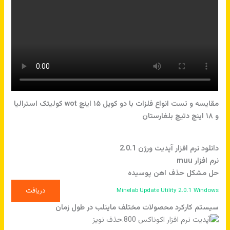
مقایسه و تست انواع فلزات با دو کویل ۱۵ اینچ wot کولیتک استرالیا
و ۱۸ اینچ دتیچ بلغارستان
دانلود نرم افزار آپدیت ورژن 2.0.1
نرم افزار muu
حل مشکل حذف اهن پوسیده
دریافت
Minelab Update Utility 2.0.1 Windows
سیستم کارکرد محصولات مختلف ماینلب در طول زمان