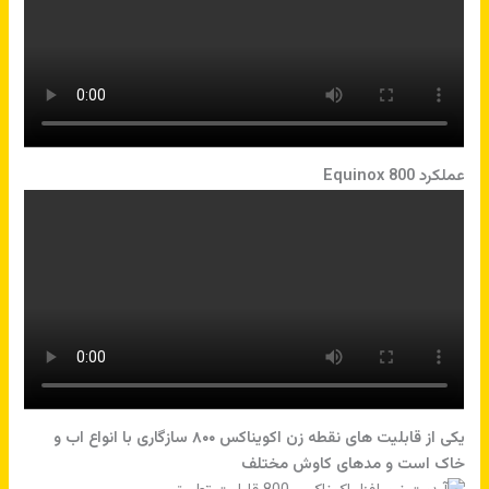
عملکرد Equinox 800
یکی از قابلیت های نقطه زن اکویناکس ۸۰۰ سازگاری با انواع اب و
خاک است و مدهای کاوش مختلف