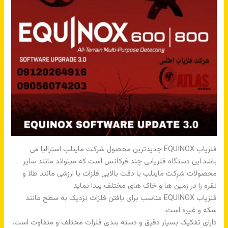
فلزیاب EQUINOX جدیدترین محصول شرکت ماینلب استرالیا می
باشد.این دستگاه فلزیابی چند فرکانس است که میتواند مانند سایر
محصولات شرکت ماینلب با دقت بالایی فلزات با ارزشی مانند طلا و
نقره را در زمین ها و خاک های مختلف پیدا نماید
فلزیاب EQUINOX مناسب برای یافتن فلزات نزدیک به سطح مانند
سکه و غیره است.
دارای تفکیک بسیار دقیق و دسته بندی فلزات مختلف و متفاوت است.