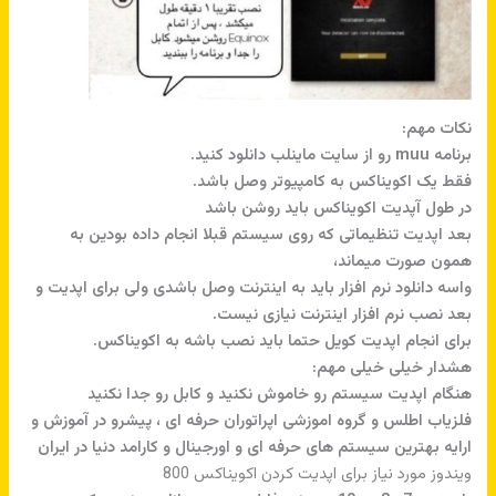
نکات مهم:
برنامه muu رو از سایت ماینلب دانلود کنید.
فقط یک اکویناکس به کامپیوتر وصل باشد.
در طول آپدیت اکویناکس باید روشن باشد
بعد اپدیت تنظیماتی که روی سیستم قبلا انجام داده بودین به
همون صورت میماند،
واسه دانلود نرم افزار باید به اینترنت وصل باشدی ولی برای اپدیت و
بعد نصب نرم افزار اینترنت نیازی نیست.
برای انجام اپدیت کویل حتما باید نصب باشه به اکویناکس.
هشدار خیلی خیلی مهم:
هنگام اپدیت سیستم رو خاموش نکنید و کابل رو جدا نکنید
فلزیاب اطلس و گروه اموزشی اپراتوران حرفه ای ، پیشرو در آموزش و
ارایه بهترین سیستم های حرفه ای و اورجینال و کارامد دنیا در ایران
ویندوز مورد نیاز برای اپدیت کردن اکویناکس 800