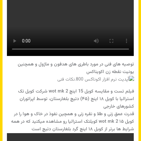
توصیه های فنی در مورد باطری های هدفون و ماژول و همچنین
یونیت نقطه زن اکویناکس
فیلم تست و مقایسه کویل 15 اینچ wot mk 2 شرکت کویل تک
استرالیا با کویل ۱۸ اینج (۴۵) دتیچ بلغارستان، توسط اپراتوران
کشورهای خارجی
قدرت عمق زنی و طلا و نقره زنی و همچین نفوذ در خاک و هوا را در
کویل ۱۵ wot mk 2 کویلتک استرالیا رو مشاهده میکنید که در همه
شرایط ها برتر از کویل ۱۸ اینچ گرد بلغارستان دتیچ است