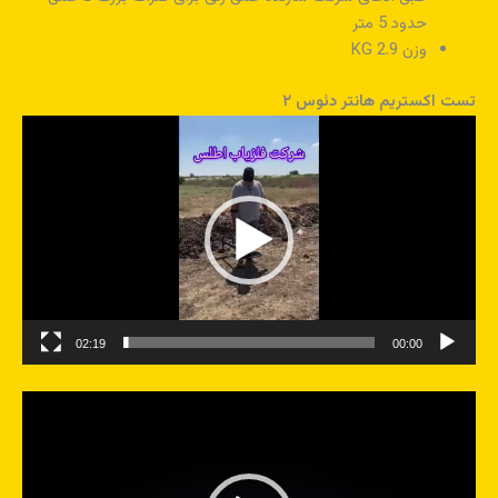
حدود 5 متر
وزن 2.9 KG
تست اکستریم هانتر دئوس ۲
نمایشگر
ویدیو
02:19
00:00
نمایشگر
ویدیو