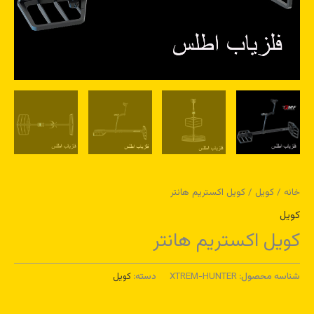
خانه
/
کویل
/ کویل اکستریم هانتر
کویل
کویل اکستریم هانتر
شناسه محصول:
XTREM-HUNTER
دسته:
کویل