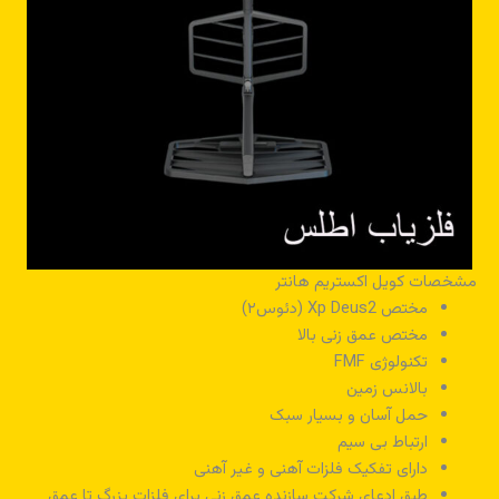
مشخصات کویل اکستریم هانتر
مختص Xp Deus2 (دئوس۲)
مختص عمق زنی بالا
تکنولوژی FMF
بالانس زمین
حمل آسان و بسیار سبک
ارتباط بی سیم
دارای تفکیک فلزات آهنی و غیر آهنی
طبق ادعای شرکت سازنده عمق زنی برای فلزات بزرگ تا عمق