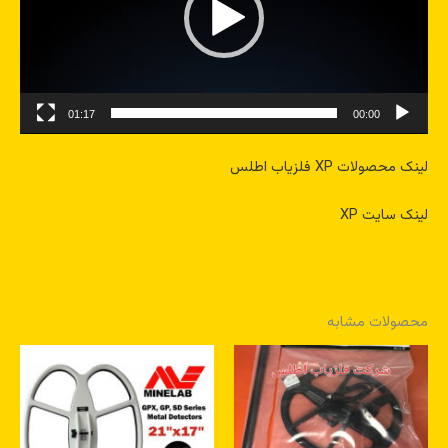
01:17
00:00
لینک محصولات XP فلزیاب اطلس
لینک سایت XP
محصولات مشابه