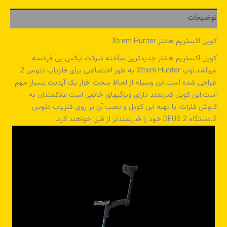
توضیحات
کویل اکستریم هانتر Xtrem Hunter
کویل اکستریم هانتر جدیدترین ساخته شرکت ایکس پی فرانسه
میباشد.لوپ Xtrem Hunter به طور اختصاصی برای فلزیاب دئوس 2
طراحی شده است.این وسیله از لحاظ سخت افزار یک آپدیت بسیار مهم
است.این کویل قدرتمند دارای ویژگیهای خاصی است.علاقمندان به
کاوش فلزات. با تهیه این کویل و نصب آن بر روی فلزیاب دئوس
2،دستگاه DEUS 2 خود را قدرتمندتر از قبل خواهند کرد.