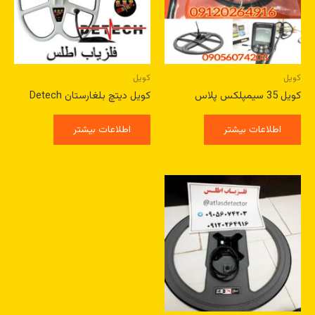
کویل
کویل
کویل 35 سیمپلکس پلاس
کویل دیتچ بلغارستان Detech
اطلاعات بیشتر
اطلاعات بیشتر