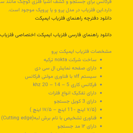
فرکانس برای جستجو و کشف اشیا فلزی کوچک مانند سکه و
دارد.این فلزیاب در مدل پرو و یا پروپک موجود است.
دانلود دفترچه راهنمای فلزیاب ایمپکت
دانلود راهنمای فارسی فلزیاب ایمپکت اختصاصی فلزیا
مشخصات فلزیاب ایمپکت پرو
ساخت شرکت nokta ترکیه
دارای صفحه نمایش ال سی دی
سیستم vlf با فناوری مولتی فرکانس
فرکانس کاری 5 – 14 – 20 khz
دارای تفکیک انواع فلزات
دارای 3 کویل جستجو
(۷/۵ اینچ -11 اینچ – ۱۷/۵ اینچ )
فناوری تشخیص با نام برش لبه(Cutting edge)
دارای ۱۲ مد جستجو