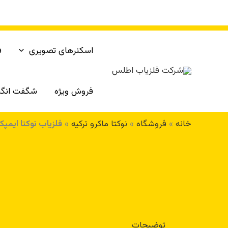
رش
ه
حتوا
اسکنرهای تصویری
ف
فروش ویژه
شگفت انگی
خانه
»
فروشگاه
»
نوکتا ماکرو ترکیه
»
فلزیاب نوکتا ایمپکت act
توضیحات