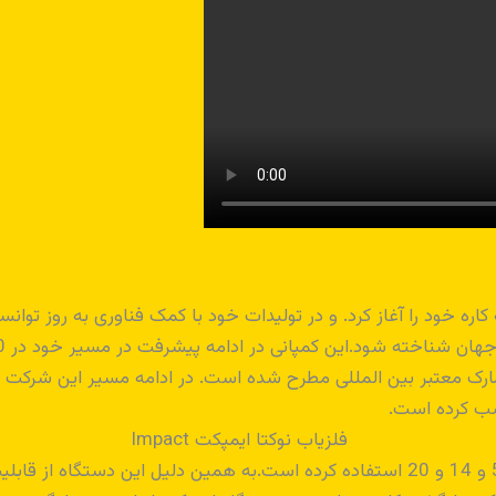
روع سال 2001 در استانبول ترکیه کاره خود را آغاز کرد. و در تولیدات خود با کمک فنا
ک معتبر بین المللی مطرح شده است. در ادامه مسیر این شرکت م
کسب کرده است.
شرکت نوکتا ترکیه در فلزیاب مدل ایمپکت از فرکانسهای 5 و 14 و 20 استفاده کرده است.ب