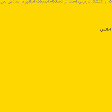
 انگشتر کاربردی است.در دستگاه ایمپکت اپراتور به سادگی بین چ
ب اطلس