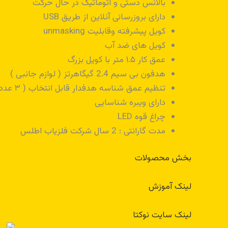
بالانس دستی و اتوماتیک در حال حرکت
دارای بروزرسانی آنلاین از طریق USB
کویل پیشرفته و‌قابلیت unmasking
کویل های ضد آب
عمق کار ۱.۵ متر با کویل بزرگ
هدفون بی سیم 2.4 گیگاهرتز ( لوازم جانبی )
تنظیم عمق شناسه هدفدار قابل انتخاب ( ۳ عدد)
دارای ویبره شناسایی
چراغ قوه LED
مدت گارانتی : 2 سال شرکت فلزیاب اطلس
بخش محصولات
لینک آموزش
لینک سایت نوکتا