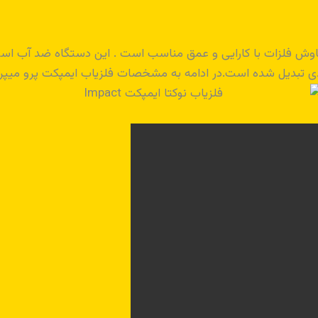
Nokta Impa دستگاه نقطه زن کاوش فلزات با کارایی و عمق مناسب است . این دستگ
دی تبدیل شده است.در ادامه به مشخصات فلزیاب ایمپکت پرو میپرد