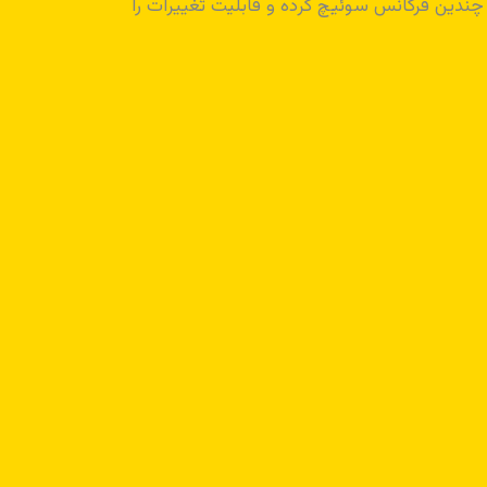
ندین فرکانس سوئیچ کرده و قابلیت تغییرات را