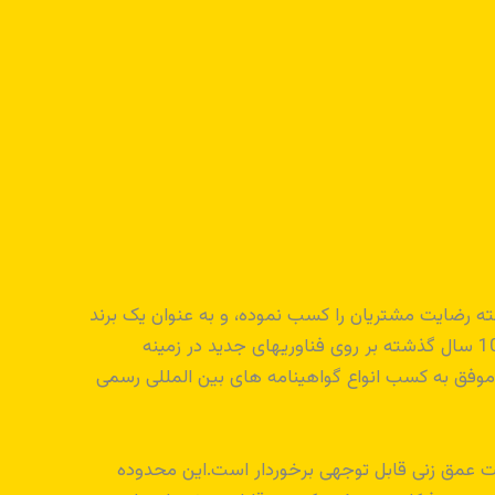
وری به روز توانسته رضایت مشتریان را کسب نموده، و به عنوان یک برند
خوب و قابل اعتماد برای کاوشگران مبتدی و حرفه ای در جهان شناخته شود.این کمپانی در ادامه پیشرفت در مسیر خود در 10 سال گذشته بر روی فناوریهای جدید در زمینه
وفق به کسب انواع گواهینامه های بین المللی رسمی
ه همین دلیل این دستگاه از قابلیت عمق زنی قابل توجهی برخوردار است.این محدوده