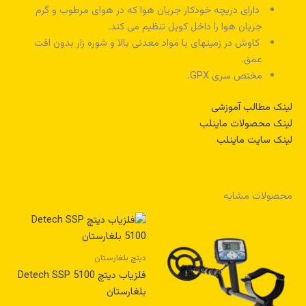
دارای دریچه خودکار جریان هوا که در هوای مرطوب و گرم
جریان هوا را داخل کویل تنظیم می کند.
کاوش در زمینهای با مواد معدنی بالا و شوره زار بدون افت
عمق.
مختص سری GPX.
لینک مطالب آموزشی
لینک محصولات ماینلب
لینک سایت ماینلب
محصولات مشابه
دیتچ بلغارستان
فلزیاب دیتچ Detech SSP 5100
بلغارستان