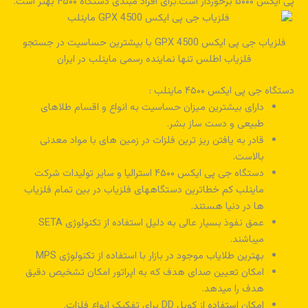
پی ایکس ۵۰۰۰ برخوردار است.برای افراد مبتدی دستگاه ۴۵۰۰ بهتر است.
فلزیاب جی پی ایکس GPX 4500 با بیشترین حساسیت در جستجو
فلزیاب اطلس تنها نماینده رسمی ماینلب در ایران
دستگاه جی پی ایکس ۴۵۰۰ ماینلب :
دارای بیشترین میزان حساسیت به انواع و اقسام طلاهای
طبیعی و دست ساز بشر.
قادر به یافتن ریز ترین فلزات در زمین های با مواد معدنی
بالاست.
دستگاه جی پی ایکس ۴۵۰۰ استرالیا و سایر تولیدات شرکت
ماینلب کم خطاترین دستگاههای فلزیاب در بین تمام فلزیاب
ها در دنیا هستند.
عمق نفوذ بسیار عالی به دلیل استفاده از تکنولوژی SETA
میباشند.
بهترین طلایاب موجود در بازار با استفاده از تکنولوژی MPS
امکان تعیین صدای هدف که به اپراتور امکان تشخیص دقیق
هدف را میدهد.
امکان استفاده از کویل DD برای تفکیک انواع فلزات.