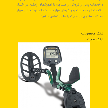
و خدمات پس از فروش از مشاوره تا آموزشهای رایگان در اختیار
علاقمندان به جستجو و کاوش قرار دهد.شما میتوانید از راههای
مختلف مندرج در سایت با ما در تماس باشید.
لینک محصولات
لینک سایت