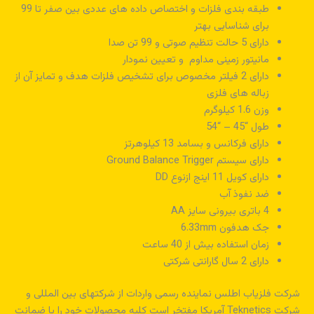
طبقه بندی فلزات و اختصاص داده های عددی بین صفر تا 99
برای شناسایی بهتر
دارای 5 حالت تنظیم صوتی و 99 تن صدا
مانیتور زمینی مداوم و تعیین نمودار
دارای 2 فیلتر مخصوص برای تشخیص فلزات هدف و تمایز آن از
زباله های فلزی
وزن 1.6 کیلوگرم
طول “45 – “54
دارای فرکانس و بسامد 13 کیلوهرتز
دارای سیستم Ground Balance Trigger
دارای کویل 11 اینج ازنوع DD
ضد نفوذ آب
4 باتری بیرونی سایز AA
جک هدفون 6.33mm
زمان استفاده بیش از 40 ساعت
دارای 2 سال گارانتی شرکتی
شرکت فلزیاب اطلس نماینده رسمی واردات از شرکتهای بین المللی و
شرکت Teknetics آمریکا مفتخر است کلیه محصولات خود را با ضمانت