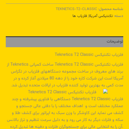
شناسه محصول:
TEKNETICS-T2-CLASSIC
دسته:
تکنتیکس آمریکا
,
فلزیاب ها
توضیحات
فلزیاب تکنتیکس Teknetics T2 Classic
فلزیاب تکنتیکس Teknetics T2 Classic ساخت کمپانی Teknetics از
برند های معروف در ساخت مجموعه دستگاههای فلزیاب در تگزاس
آمریکا است این شرکت کاره خود را از دهه 80 میلادی آغاز کرده و در
مدت کمی به بهترین تولید کننده فلزیاب در ایالات متحده تبدیل شد.
فلزیاب Teknetics T2 Classic دستگاهی با فناوری پیشرفته و چند
عملکرد مختلف است و اهداف مختلف را با دقتی عالی جستجو و
کشف می نماید این کاوشگر با وزن سبک به اپراتور برای کشف طلا و
سکه و فلزات دیگر به کار می رود و به دلیل سرعت تنظیم و تراز بالانس
،آن را به انتخابی عالی برای جستجوگران فلزات و دفینه ها تبدیل کرده