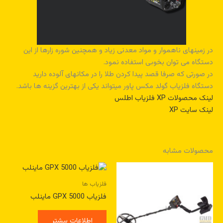
در زمینهای ناهموار و مواد معدنی زیاد و همچنین شوره زارها از این
دستگاه می توان بخوبی استفاده نمود.
در صورتی که صرفا قصد پیدا کردن طلا را در مکانهای آلوده دارید
دستگاه فلزیاب گولد مکس پاور میتواند یکی از بهترین گزینه ها باشد.
لینک محصولات XP فلزیاب اطلس
لینک سایت XP
محصولات مشابه
فلزیاب ها
فلزیاب GPX 5000 ماینلب
اطلاعات بیشتر