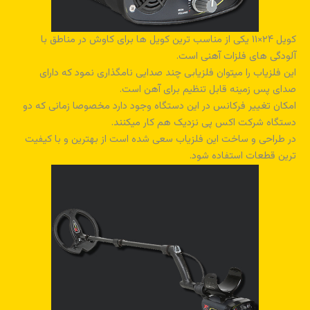
کویل ۲۴×۱۱ یکی از مناسب ترین کویل ها برای کاوش در مناطق با
آلودگی های فلزات آهنی است.
این فلزیاب را میتوان فلزیابی چند صدایی نامگذاری نمود که دارای
صدای پس زمینه قابل تنظیم برای آهن است.
امکان تغییر فرکانس در این دستگاه وجود دارد مخصوصا زمانی که دو
دستگاه شرکت اکس پی نزدیک هم کار میکنند.
در طراحی و ساخت این فلزیاب سعی شده است از بهترین و با کیفیت
ترین قطعات استفاده شود.