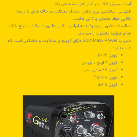
است.میتوان طلا را در کنار آهن تشخیص داد.
فلزیابی استثنایی برای یافتن اهداف مختلف در خاک های با درصد
بالایی مواد معدنی و کانی هاست.
تنظیمات دقیق و پیشرفته به اپراتور امکان تطابق دستگاه با انواع خاک
ها و شرایط متفاوت را میدهد.
فلزیاب Gold Maxx Power دارای کویلهای متفاوت و مختلفی است که
عبارتند از :
کویل ۲۴×۱۱
کویل ۹ اینج دابل دی
کویل ۲۷ ساتی متری
کویل ۳۸×۴۵
کویل ۲۵×۱۱