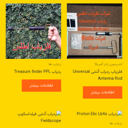
اندرسون رادز آمریکا
ردیاب ها
فلزیاب ردیاب آنتنی Universal
ردیاب Treasure finder PPL
Antenna Rod
اطلاعات بیشتر
اطلاعات بیشتر
ردیاب ها