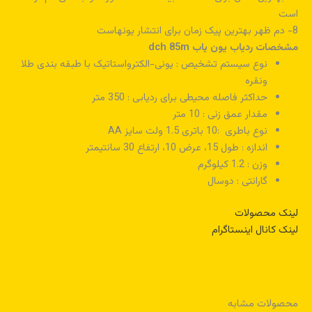
است
8- دم ظهر بهترین پیک زمان برای انتشار یونهاست
مشخصات ردیاب یون یاب dch 85m
نوع سیستم تشخیص : یونی-الکترواستاتیک با طبقه بندی طلا
ونقره
حداکثر فاصله محیطی برای ردیابی : 350 متر
مقدار عمق زنی : 10 متر
نوع باطری :10 باتری 1.5 ولت سایز AA
اندازه : طول 15، عرض 10، ارتفاع 30 سانتیمتر
وزن : 1.2 کیلوگرم
گارانتی : دوسال
لینک محصولات
لینک کانال اینستاگرام
محصولات مشابه