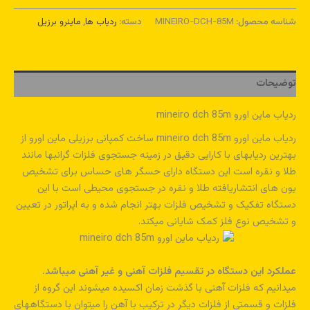
شناسه محصول:
MINEIRO-DCH-85M
دسته:
ردیاب ها
,
ماینرو برزیل
توضیحات
ردیاب ماین اورو mineiro dch 85m
ردیاب ماین اورو mineiro dch 85m ساخت کمپانی برزیلی ماین اورو از
بهترین ردیابهای با کارایی دقیق در زمینه جستجوی فلزات گرانبها مانند
طلا و نقره است این دستگاه دارای حسگر های حساس برای تشخیص
یون های انتشاریافته طلا و نقره در جستجوی محیطی است با این
دستگاه تفکیک و تشخیص فلزات بهتر انجام شده و به اپراتور در تعیین
و تشخیص نوع فلز کمک شایانی میکند.
عملکرد این دستگاه در تقسیم فلزات آهنی و غیر آهنی میباشد.
میدانیم که فلزات آهنی با گذشت زمان اکسیده میشوند این گروه از
فلزات و قسمتی از فلزات دیگر در ترکیب با آهن را میتوان با دستگاههای