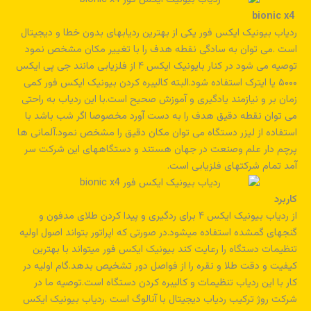
bionic x4
ردیاب بیونیک ایکس فور یکی از بهترین ردیابهای بدون خطا و دیجیتال
است .می توان به سادگی نقطه هدف را با تغییر مکان مشخص نمود
توصیه می شود در کنار بایونیک ایکس ۴ از فلزیابی مانند جی پی ایکس
۵۰۰۰ یا ایترک استفاده شود.البته کالیبره کردن بیونیک ایکس فور کمی
زمان بر و نیازمند یادگیری و آموزش صحیح است.با این ردیاب به راحتی
می توان نقطه دقیق هدف را به دست آورد مخصوصا اگر شب باشد با
استفاده از لیزر دستگاه می توان مکان دقیق را مشخص نمود.آلمانی ها
پرچم دار علم وصنعت در جهان هستند و دستگاههای این شرکت سر
آمد تمام شرکتهای فلزیابی است.
کاربرد
از ردیاب بیونیک ایکس ۴ برای ردگیری و پیدا کردن طلای مدفون و
گنجهای گمشده استفاده میشود.در صورتی که اپراتور بتواند اصول اولیه
تنظیمات دستگاه را رعایت کند بیونیک ایکس فور میتواند با بهترین
کیفیت و دقت طلا و نقره را از فواصل دور تشخیص بدهد.گام اولیه در
کار با این ردیاب تنظیمات و کالیبره کردن دستگاه است.توصیه ما در
شرکت روژ ترکیب ردیاب دیجیتال با آنالوگ است .ردیاب بیونیک ایکس