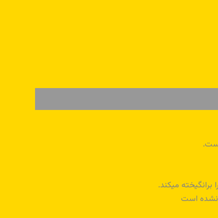
رانگیخته میکند.
 نشده است