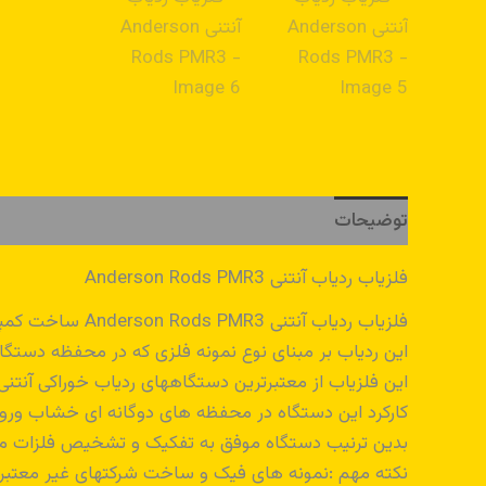
توضیحات
فلزیاب ردیاب آنتنی Anderson Rods PMR3
فلزیاب ردیاب آنتنی Anderson Rods PMR3 ساخت کمپانی معتبر آمریکایی اندرسون رادز و از محصولات خاص این شرکت است.
این ردیاب بر مبنای نوع نمونه فلزی که در محفظه دستگاه
این فلزیاب از معتبرترین دستگاههای ردیاب خوراکی آنتن
کارکرد این دستگاه در محفظه های دوگانه ای خشاب ورو
بدین ترنیب دستگاه موفق به تفکیک و تشخیص فلزات میش
نکته مهم :نمونه های فیک و ساخت شرکتهای غیر معتبر 