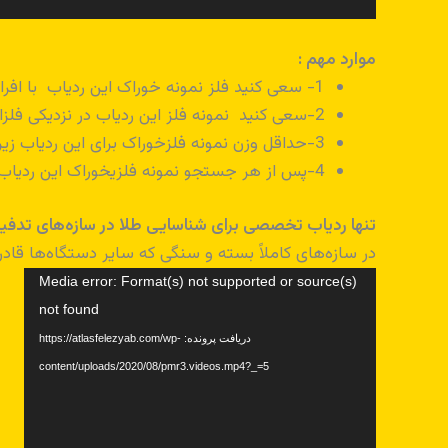
موارد مهم :
1- سعی کنید فلز نمونه خوراک این ردیاب با افراد دیگر تماسی نداشته باشد
2-سعی کنید نمونه فلز این ردیاب در نزدیکی فلزات برای جلوگیری از خطا قرار نگیرد
3-حداقل وزن نمونه فلزخوراک برای این ردیاب زیر پنج گرم باشد
4-پس از هر جستجو نمونه فلزیخوراک این ردیاب را از دستگاه خارج کنید
تنها ردیاب تخصصی برای شناسایی طلا در سازه‌های تدفی
در سازه‌های کاملاً بسته و سنگی که سایر دستگاه‌ها قادر به شناسایی فلزات نیستند، PMR-3 با استفاده از تشدید یون
نمایشگر
Media error: Format(s) not supported or source(s)
ویدیو
not found
دریافت پرونده: https://atlasfelezyab.com/wp-
content/uploads/2020/08/pmr3.videos.mp4?_=5