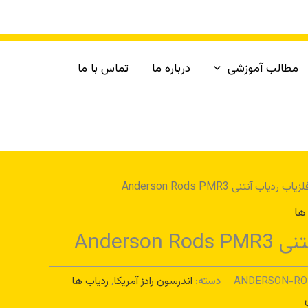
مطالب آموزشی
درباره ما
تماس با ما
اب ردیاب آنتنی Anderson Rods PMR3
ها
Anderson
ANDERSON-RO
دسته:
اندرسون رادز آمریکا
,
ردیاب ها