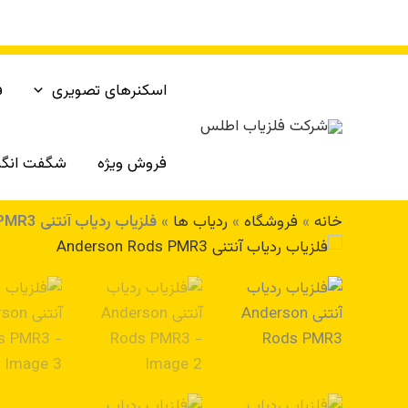
رش
ه
حتوا
اسکنرهای تصویری
ف
فروش ویژه
شگفت انگی
خانه
»
فروشگاه
»
ردیاب ها
»
فلزیاب ردیاب آنتنی Anderson Rods PMR3