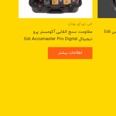
جی دی آی یونان
فلزیاب مقاومت سنج کوآتروفورس Gdi
مقاومت سنج القایی آکومستر پرو
دیجیتال Gdi Accumaster Pro Digital
اطلاعات بیشتر