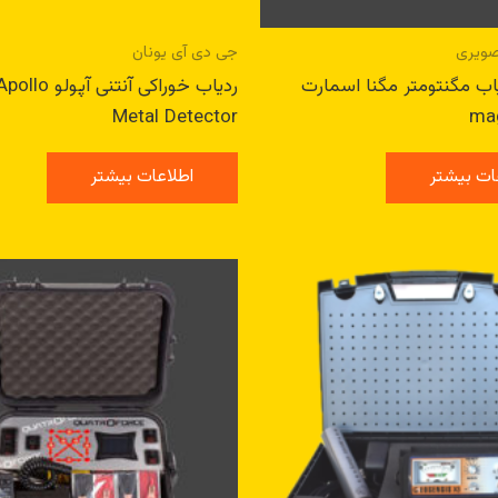
صویری
جی دی آی یونان
اب مگنتومتر مگنا اسمارت
ردیاب خوراکی آنتنی آ
Metal Detector
ma
ات بیشتر
اطلاعات بیشتر