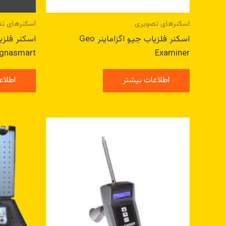
اسکنرهای تصویری
اسکنرهای ت
اسکنر فلزیاب جیو اگزاماینر Geo
اسکنر فلزی
gnasmart
Examiner
اطلاعات بیشتر
اطلاع