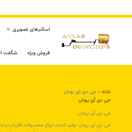
رش
ه
حتوا
اسکنرهای تصویری
فروش ویژه
شگفت انگ
خانه
»
جی دی آی یونان
جی دی آی یونان
جی دی آی یونان
جی دی آی یونان تولید کننده انواع محصولات فلزیاب،رد