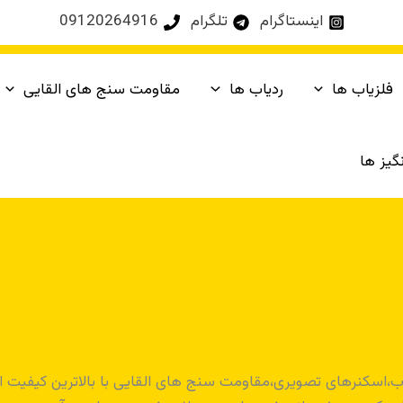
اینستاگرام
تلگرام
09120264916
فلزیاب ها
ردیاب ها
مقاومت سنج های القایی
یز ها
یاب،اسکنرهای تصویری،مقاومت سنج های القایی با بالاترین کیفیت 