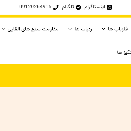
اینستاگرام
تلگرام
09120264916
فلزیاب ها
ردیاب ها
مقاومت سنج های القایی
یز ها