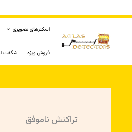
رش
ه
حتوا
اسکنرهای تصویری
فروش ویژه
شگفت انگ
تراکنش ناموفق